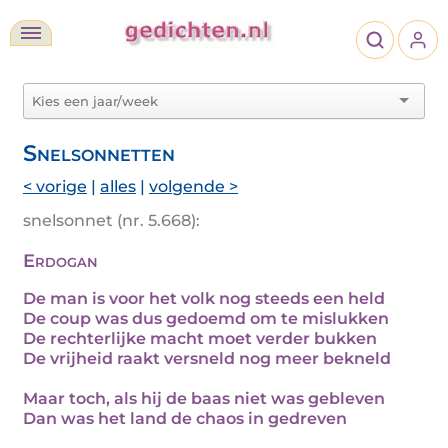
Snelsonnetten
< vorige
|
alles
|
volgende >
snelsonnet (nr. 5.668):
Erdogan
De man is voor het volk nog steeds een held
De coup was dus gedoemd om te mislukken
De rechterlijke macht moet verder bukken
De vrijheid raakt versneld nog meer bekneld
Maar toch, als hij de baas niet was gebleven
Dan was het land de chaos in gedreven