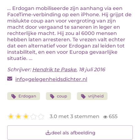
... Erdogan mobiliseerde zijn aanhang via een
FaceTime-verbinding op een iPhone. Hij grijpt de
mislukte coup aan voor vergroting van zijn
macht door vergaand te saneren in leger en
rechterlijke macht. Hij zou al 6000 mensen
hebben laten arresteren. Te vrezen valt echter
dat een alternatief voor Erdogan zal leiden tot
instabiliteit, en een voor Europa gevaarlijke
situatie. ...
Schrijver:
Hendrik te Paske
, 18 juli 2016
info
gelegenheidsdichter.nl
Erdogan
coup
vrijheid
3.0 met 3 stemmen
655
deel als afbeelding