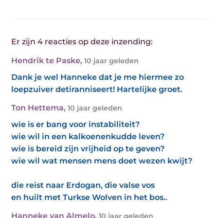
Er zijn 4 reacties op deze inzending:
Hendrik te Paske
,
10 jaar geleden
Dank je wel Hanneke dat je me hiermee zo
loepzuiver detiranniseert! Hartelijke groet.
Ton Hettema
,
10 jaar geleden
wie is er bang voor instabiliteit?
wie wil in een kalkoenenkudde leven?
wie is bereid zijn vrijheid op te geven?
wie wil wat mensen mens doet wezen kwijt?
die reist naar Erdogan, die valse vos
en huilt met Turkse Wolven in het bos..
Hanneke van Almelo
,
10 jaar geleden