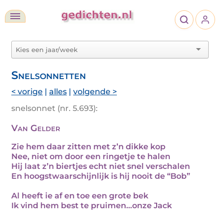
Snelsonnetten
< vorige
|
alles
|
volgende >
snelsonnet (nr. 5.693):
Van Gelder
Zie hem daar zitten met z’n dikke kop
Nee, niet om door een ringetje te halen
Hij laat z’n biertjes echt niet snel verschalen
En hoogstwaarschijnlijk is hij nooit de “Bob”
Al heeft ie af en toe een grote bek
Ik vind hem best te pruimen...onze Jack