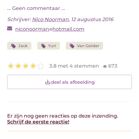
... Geen commentaar ...
Schrijver:
Nico Noorman
, 12 augustus 2016
niconoorman
hotmail.com
Jack
Yuri
Van Gelder
3.8 met 4 stemmen
673
deel als afbeelding
Er zijn nog geen reacties op deze inzending.
Schrijf de eerste reactie!