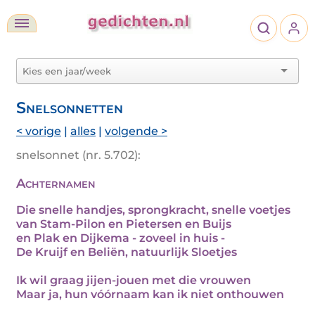
Snelsonnetten
< vorige
|
alles
|
volgende >
snelsonnet (nr. 5.702):
Achternamen
Die snelle handjes, sprongkracht, snelle voetjes
van Stam-Pilon en Pietersen en Buijs
en Plak en Dijkema - zoveel in huis -
De Kruijf en Beliën, natuurlijk Sloetjes
Ik wil graag jijen-jouen met die vrouwen
Maar ja, hun vóórnaam kan ik niet onthouwen