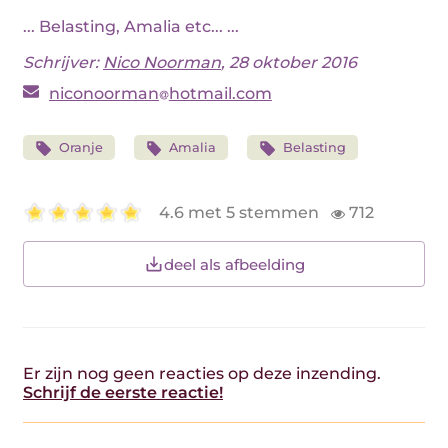
... Belasting, Amalia etc... ...
Schrijver:
Nico Noorman
, 28 oktober 2016
niconoorman
hotmail.com
Oranje
Amalia
Belasting
4.6 met 5 stemmen
712
deel als afbeelding
Er zijn nog geen reacties op deze inzending.
Schrijf de eerste reactie!