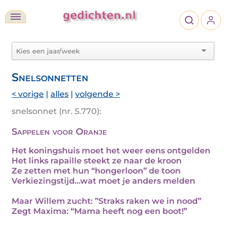
Snelsonnetten
< vorige
|
alles
|
volgende >
snelsonnet (nr. 5.770):
Sappelen voor Oranje
Het koningshuis moet het weer eens ontgelden
Het links rapaille steekt ze naar de kroon
Ze zetten met hun “hongerloon” de toon
Verkiezingstijd...wat moet je anders melden
Maar Willem zucht: ”Straks raken we in nood”
Zegt Maxima: “Mama heeft nog een boot!”