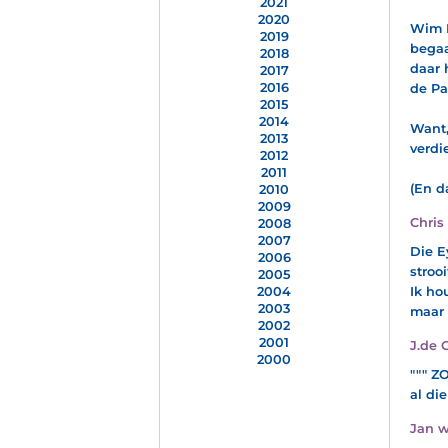
2021
2020
Wim E
2019
begaa
2018
daar 
2017
2016
de Pa
2015
2014
Want,
2013
verdie
2012
2011
(En d
2010
2009
Chris
2008
2007
Die E
2006
stroo
2005
2004
Ik ho
2003
maar 
2002
2001
J.de 
2000
""" Z
al di
Jan w