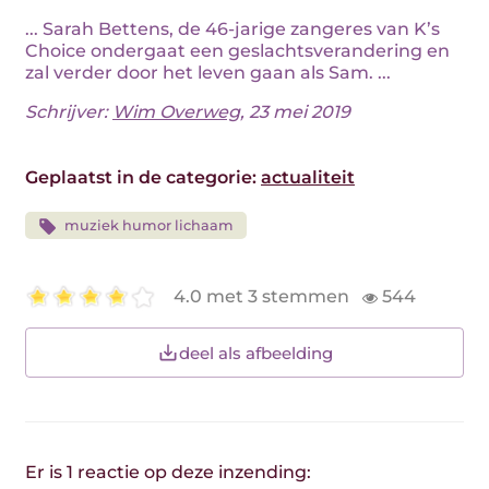
... Sarah Bettens, de 46-jarige zangeres van K’s
Choice ondergaat een geslachtsverandering en
zal verder door het leven gaan als Sam. ...
Schrijver:
Wim Overweg
, 23 mei 2019
Geplaatst in de categorie:
actualiteit
muziek humor lichaam
4.0 met 3 stemmen
544
deel als afbeelding
Er is 1 reactie op deze inzending: