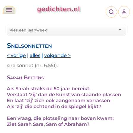
Snelsonnetten
< vorige
|
alles
|
volgende >
snelsonnet (nr. 6.551):
Sarah Bettens
Als Sarah straks de 50 jaar bereikt,
Verstaat ‘zij’ dan de kunst van staande plassen
En laat ‘zij’ zich ook aangenaam verrassen
Als ‘zij’ die ochtend in de spiegel kijkt?
Een vraag, die plotseling naar boven kwam:
Ziet Sarah Sara, Sam of Abraham?