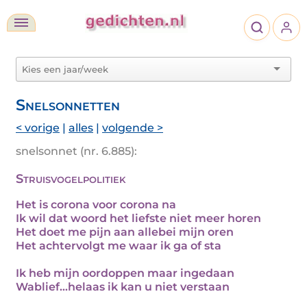
Snelsonnetten
< vorige
|
alles
|
volgende >
snelsonnet (nr. 6.885):
Struisvogelpolitiek
Het is corona voor corona na
Ik wil dat woord het liefste niet meer horen
Het doet me pijn aan allebei mijn oren
Het achtervolgt me waar ik ga of sta
Ik heb mijn oordoppen maar ingedaan
Wablief...helaas ik kan u niet verstaan