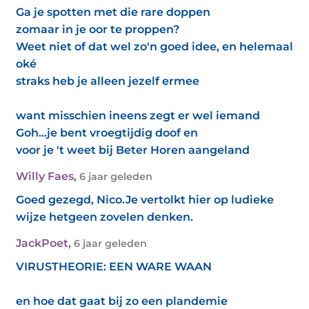
Ga je spotten met die rare doppen
zomaar in je oor te proppen?
Weet niet of dat wel zo'n goed idee, en helemaal
oké
straks heb je alleen jezelf ermee
want misschien ineens zegt er wel iemand
Goh...je bent vroegtijdig doof en
voor je 't weet bij Beter Horen aangeland
Willy Faes
,
6 jaar geleden
Goed gezegd, Nico.Je vertolkt hier op ludieke
wijze hetgeen zovelen denken.
JackPoet
,
6 jaar geleden
VIRUSTHEORIE: EEN WARE WAAN
en hoe dat gaat bij zo een plandemie