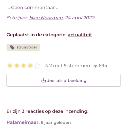
... Geen commentaar ...
Schrijver:
Nico Noorman
, 24 april 2020
Geplaatst in de categorie:
actualiteit
struisvogel
4.2 met 5 stemmen
694
deel als afbeelding
Er zijn 3 reacties op deze inzending:
Ralameimaar
,
6 jaar geleden