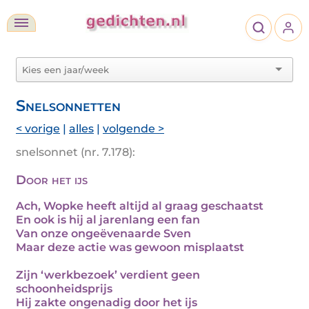
Snelsonnetten
< vorige
|
alles
|
volgende >
snelsonnet (nr. 7.178):
Door het ijs
Ach, Wopke heeft altijd al graag geschaatst
En ook is hij al jarenlang een fan
Van onze ongeëvenaarde Sven
Maar deze actie was gewoon misplaatst
Zijn ‘werkbezoek’ verdient geen
schoonheidsprijs
Hij zakte ongenadig door het ijs