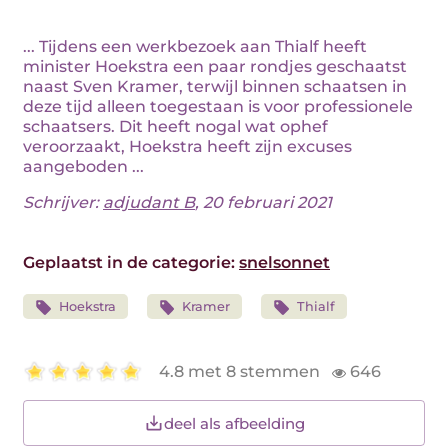
... Tijdens een werkbezoek aan Thialf heeft
minister Hoekstra een paar rondjes geschaatst
naast Sven Kramer, terwijl binnen schaatsen in
deze tijd alleen toegestaan is voor professionele
schaatsers. Dit heeft nogal wat ophef
veroorzaakt, Hoekstra heeft zijn excuses
aangeboden ...
Schrijver:
adjudant B
, 20 februari 2021
Geplaatst in de categorie:
snelsonnet
Hoekstra
Kramer
Thialf
4.8 met 8 stemmen
646
deel als afbeelding