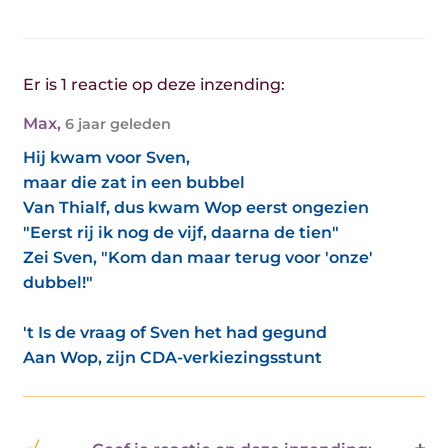
Er is 1 reactie op deze inzending:
Max
,
6 jaar geleden
Hij kwam voor Sven,
maar die zat in een bubbel
Van Thialf, dus kwam Wop eerst ongezien
"Eerst rij ik nog de vijf, daarna de tien"
Zei Sven, "Kom dan maar terug voor 'onze'
dubbel!"
't Is de vraag of Sven het had gegund
Aan Wop, zijn CDA-verkiezingsstunt