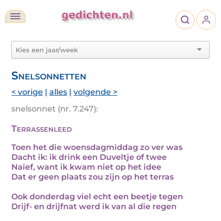
Snelsonnetten
< vorige
|
alles
|
volgende >
snelsonnet (nr. 7.247):
Terrassenleed
Toen het die woensdagmiddag zo ver was
Dacht ik: ik drink een Duveltje of twee
Naïef, want ik kwam niet op het idee
Dat er geen plaats zou zijn op het terras
Ook donderdag viel echt een beetje tegen
Drijf- en drijfnat werd ik van al die regen