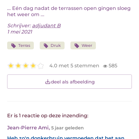
... Eén dag nadat de terrassen open gingen sloeg
het weer om ...
Schrijver:
adjudant B
1 mei 2021
Terras
Druk
Weer
4.0 met 5 stemmen
585
deel als afbeelding
Er is 1 reactie op deze inzending:
Jean-Pierre Ami
,
5 jaar geleden
Heb zo'n donkerbruin vermoeden dat het aan