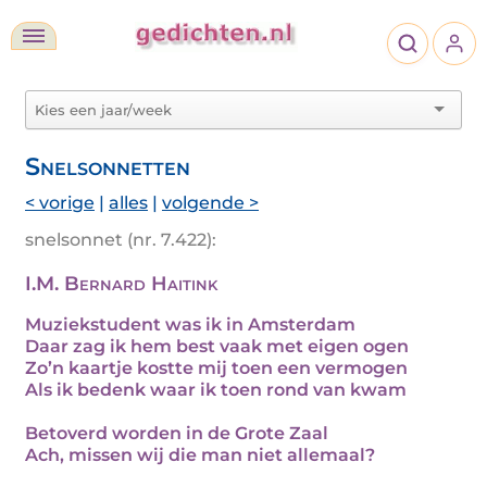
Snelsonnetten
< vorige
|
alles
|
volgende >
snelsonnet (nr. 7.422):
I.M. Bernard Haitink
Muziekstudent was ik in Amsterdam
Daar zag ik hem best vaak met eigen ogen
Zo’n kaartje kostte mij toen een vermogen
Als ik bedenk waar ik toen rond van kwam
Betoverd worden in de Grote Zaal
Ach, missen wij die man niet allemaal?