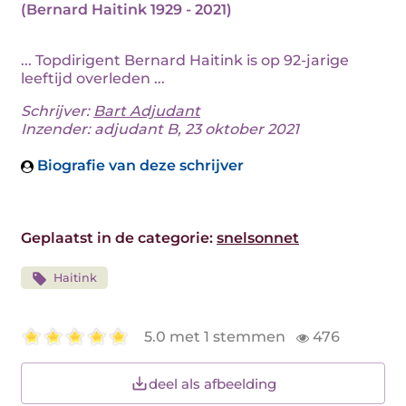
(Bernard Haitink 1929 - 2021)
... Topdirigent Bernard Haitink is op 92-jarige
leeftijd overleden ...
Schrijver:
Bart Adjudant
Inzender: adjudant B, 23 oktober 2021
Biografie van deze schrijver
Geplaatst in de categorie:
snelsonnet
Haitink
5.0 met 1 stemmen
476
deel als afbeelding