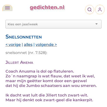
Snelsonnetten
< vorige
|
alles
|
volgende >
snelsonnet (nr. 7.528):
Jillert Anema
Coach Anusma is dol op flatuleren.
Zo´n naamgrap is wat flauw, dat weet ik wel,
maar mijn geëtter komt door een gezwel
dat hij die Jumbo schaatsers aan wou smeren.
Ik dacht wat lult die Jillert toch zwart-wit.
Maar hij denkt ook zwart-geel die kankerpit.