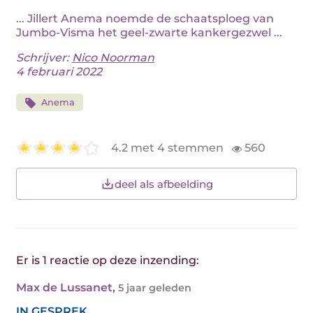
... Jillert Anema noemde de schaatsploeg van
Jumbo-Visma het geel-zwarte kankergezwel ...
Schrijver:
Nico Noorman
4 februari 2022
Anema
4.2 met 4 stemmen
560
deel als afbeelding
Er is 1 reactie op deze inzending:
Max de Lussanet
,
5 jaar geleden
IN GESPREK