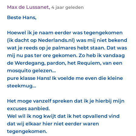
Max de Lussanet
,
4 jaar geleden
Beste Hans,
Hoewel ik je naam eerder was tegengekomen
(ik dacht op Nederlands.nl) was mij niet bekend
wat je reeds op je palmares hebt staan. Dat was
mij nu pas ter ore gekomen. Zo heb ik vandaag
de Werdegang, pardon, het Requiem, van een
mosquito gelezen...
pure klasse Hans! Ik voelde me even die kleine
steekmug...
Het moge vanzelf spreken dat ik je hierbij mijn
excuses aanbied.
Wel wil ik nog kwijt dat ik het opvallend vind
dat wij elkaar hier niet eerder waren
tegengekomen.