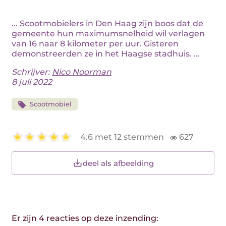
... Scootmobielers in Den Haag zijn boos dat de
gemeente hun maximumsnelheid wil verlagen
van 16 naar 8 kilometer per uur. Gisteren
demonstreerden ze in het Haagse stadhuis. ...
Schrijver:
Nico Noorman
8 juli 2022
Scootmobiel
4.6 met 12 stemmen
627
deel als afbeelding
Er zijn 4 reacties op deze inzending: