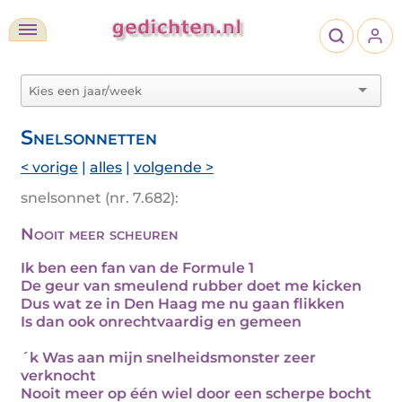
Snelsonnetten
< vorige
|
alles
|
volgende >
snelsonnet (nr. 7.682):
Nooit meer scheuren
Ik ben een fan van de Formule 1
De geur van smeulend rubber doet me kicken
Dus wat ze in Den Haag me nu gaan flikken
Is dan ook onrechtvaardig en gemeen
´k Was aan mijn snelheidsmonster zeer
verknocht
Nooit meer op één wiel door een scherpe bocht