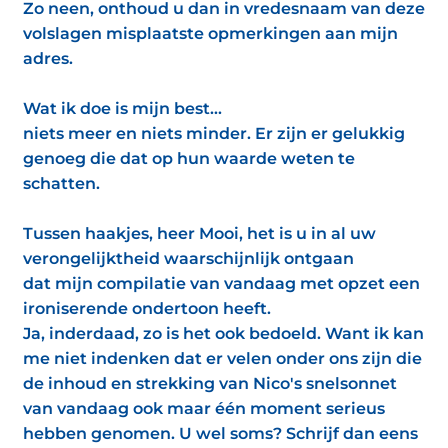
Zo neen, onthoud u dan in vredesnaam van deze
volslagen misplaatste opmerkingen aan mijn
adres.
Wat ik doe is mijn best...
niets meer en niets minder. Er zijn er gelukkig
genoeg die dat op hun waarde weten te
schatten.
Tussen haakjes, heer Mooi, het is u in al uw
verongelijktheid waarschijnlijk ontgaan
dat mijn compilatie van vandaag met opzet een
ironiserende ondertoon heeft.
Ja, inderdaad, zo is het ook bedoeld. Want ik kan
me niet indenken dat er velen onder ons zijn die
de inhoud en strekking van Nico's snelsonnet
van vandaag ook maar één moment serieus
hebben genomen. U wel soms? Schrijf dan eens