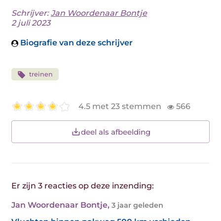
Schrijver:
Jan Woordenaar Bontje
2 juli 2023
Biografie van deze schrijver
treinen
4.5 met 23 stemmen
566
deel als afbeelding
Er zijn 3 reacties op deze inzending:
Jan Woordenaar Bontje
,
3 jaar geleden