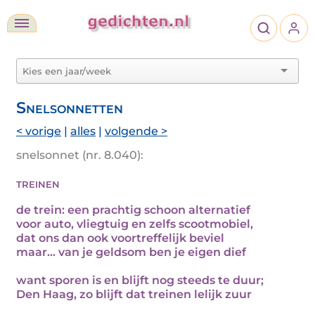
Snelsonnetten
< vorige
|
alles
|
volgende >
snelsonnet (nr. 8.040):
treinen
de trein: een prachtig schoon alternatief
voor auto, vliegtuig en zelfs scootmobiel,
dat ons dan ook voortreffelijk beviel
maar… van je geldsom ben je eigen dief
want sporen is en blijft nog steeds te duur;
Den Haag, zo blijft dat treinen lelijk zuur