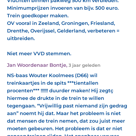
Vluchten binnen pakweg 500 km verbieden.
Minimumprijzen invoeren van bijv. 500 euro.
Trein goedkoper maken.
OV vooral in Zeeland, Groningen, Friesland,
Drenthe, Overijssel, Gelderland, verbeteren =
uitbreiden.
Niet meer VVD stemmen.
Jan Woordenaar Bontje
,
3 jaar geleden
NS-baas Wouter Koolmees (D66) wil
treinkaartjes in de spits ***tientallen
procenten*** !!!!!! duurder maken! Hij zegtç
hiermee de drukte in de trein te willen
tegengaan. “Vrijwillig past niemand zijn gedrag
aan” noemt hij dat. Maar het probleem is niet
dat mensen de trein nemen, dat zou juist meer
moeten gebeuren. Het probleem is dat er niet