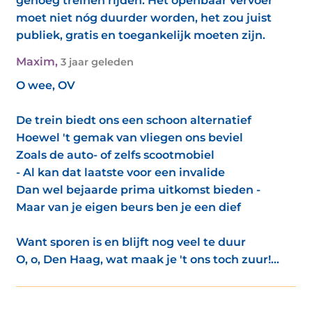
genoeg treinen rijden. Het openbaar vervoer
moet niet nóg duurder worden, het zou juist
publiek, gratis en toegankelijk moeten zijn.
Maxim
,
3 jaar geleden
O wee, OV
De trein biedt ons een schoon alternatief
Hoewel 't gemak van vliegen ons beviel
Zoals de auto- of zelfs scootmobiel
- Al kan dat laatste voor een invalide
Dan wel bejaarde prima uitkomst bieden -
Maar van je eigen beurs ben je een dief
Want sporen is en blijft nog veel te duur
O, o, Den Haag, wat maak je 't ons toch zuur!...