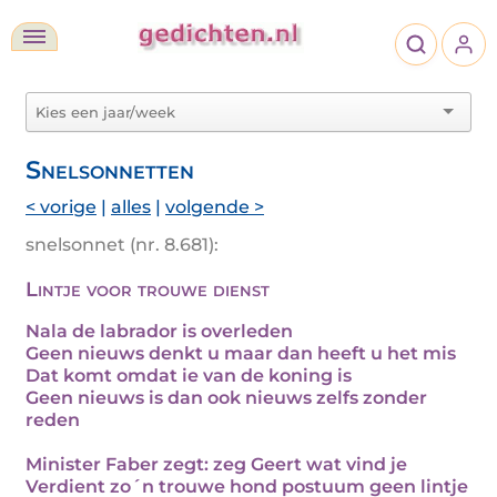
Snelsonnetten
< vorige
|
alles
|
volgende >
snelsonnet (nr. 8.681):
Lintje voor trouwe dienst
Nala de labrador is overleden
Geen nieuws denkt u maar dan heeft u het mis
Dat komt omdat ie van de koning is
Geen nieuws is dan ook nieuws zelfs zonder
reden
Minister Faber zegt: zeg Geert wat vind je
Verdient zo´n trouwe hond postuum geen lintje