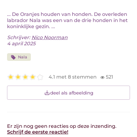
... De Oranjes houden van honden. De overleden
labrador Nala was een van de drie honden in het
koninklijke gezin. ...
Schrijver:
Nico Noorman
4 april 2025
Nala
4.1 met 8 stemmen
521
deel als afbeelding
Er zijn nog geen reacties op deze inzending.
Schrijf de eerste reactie!