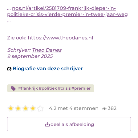
...
nos.nl/artikel/2581709-frankrijk-dieper-in-
politieke-crisis-vierde-premier-in-twee-jaar-weg
...
Zie ook:
https://www.theodanes.nl
Schrijver:
Theo Danes
9 september 2025
Biografie van deze schrijver
#frankrijk #politiek #crisis #premier
4.2 met 4 stemmen
382
deel als afbeelding