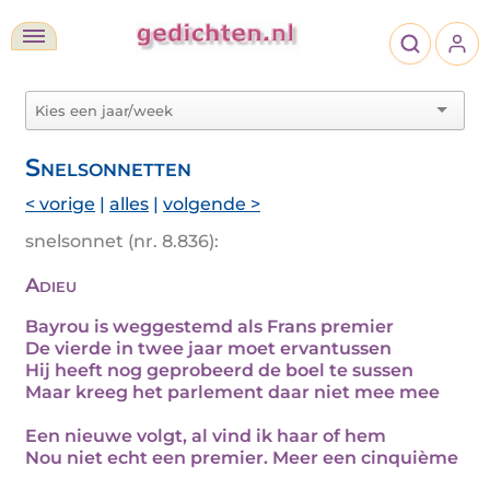
Snelsonnetten
< vorige
|
alles
|
volgende >
snelsonnet (nr. 8.836):
Adieu
Bayrou is weggestemd als Frans premier
De vierde in twee jaar moet ervantussen
Hij heeft nog geprobeerd de boel te sussen
Maar kreeg het parlement daar niet mee mee
Een nieuwe volgt, al vind ik haar of hem
Nou niet echt een premier. Meer een cinquième