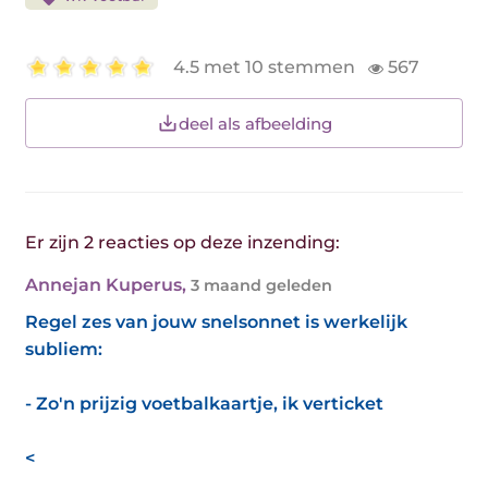
4.5 met 10 stemmen
567
deel als afbeelding
Er zijn 2 reacties op deze inzending:
Annejan Kuperus
,
3 maand geleden
Regel zes van jouw snelsonnet is werkelijk
subliem:
- Zo'n prijzig voetbalkaartje, ik verticket
<