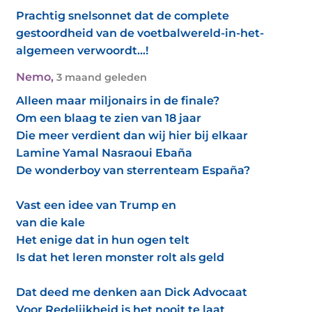
Prachtig snelsonnet dat de complete
gestoordheid van de voetbalwereld-in-het-
algemeen verwoordt...!
Nemo
,
3 maand geleden
Alleen maar miljonairs in de finale?
Om een blaag te zien van 18 jaar
Die meer verdient dan wij hier bij elkaar
Lamine Yamal Nasraoui Ebaña
De wonderboy van sterrenteam España?
Vast een idee van Trump en
van die kale
Het enige dat in hun ogen telt
Is dat het leren monster rolt als geld
Dat deed me denken aan Dick Advocaat
Voor Redelijkheid is het nooit te laat