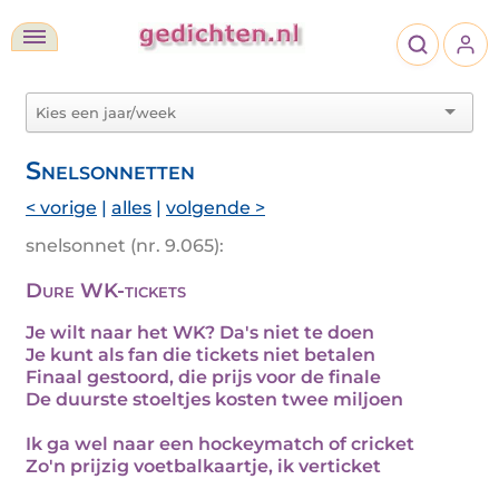
Snelsonnetten
< vorige
|
alles
|
volgende >
snelsonnet (nr. 9.065):
Dure WK-tickets
Je wilt naar het WK? Da's niet te doen
Je kunt als fan die tickets niet betalen
Finaal gestoord, die prijs voor de finale
De duurste stoeltjes kosten twee miljoen
Ik ga wel naar een hockeymatch of cricket
Zo'n prijzig voetbalkaartje, ik verticket