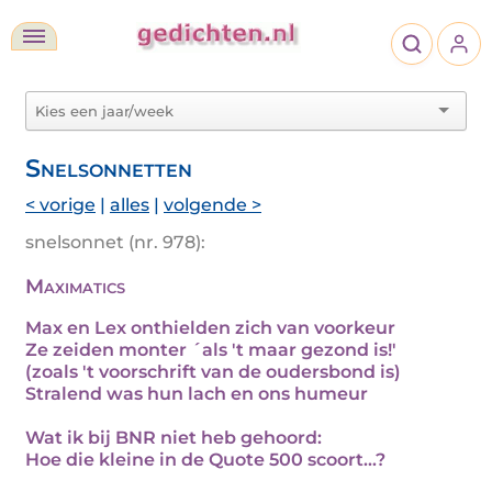
Snelsonnetten
< vorige
|
alles
|
volgende >
snelsonnet (nr. 978):
Maximatics
Max en Lex onthielden zich van voorkeur
Ze zeiden monter ´als 't maar gezond is!'
(zoals 't voorschrift van de oudersbond is)
Stralend was hun lach en ons humeur
Wat ik bij BNR niet heb gehoord:
Hoe die kleine in de Quote 500 scoort...?