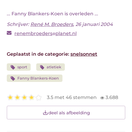
... Fanny Blankers-Koen is overleden ...
Schrijver:
René M. Broeders
, 26 januari 2004
renembroeders
planet.nl
Geplaatst in de categorie:
snelsonnet
sport
atletiek
Fanny Blankers-Koen
3.5 met 46 stemmen
3.688
deel als afbeelding