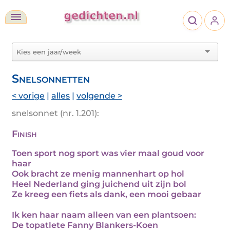
Snelsonnetten
< vorige
|
alles
|
volgende >
snelsonnet (nr. 1.201):
Finish
Toen sport nog sport was vier maal goud voor
haar
Ook bracht ze menig mannenhart op hol
Heel Nederland ging juichend uit zijn bol
Ze kreeg een fiets als dank, een mooi gebaar
Ik ken haar naam alleen van een plantsoen:
De topatlete Fanny Blankers-Koen