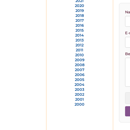
2021
2020
2019
Na
2018
2017
2016
2015
E-
2014
2013
2012
2011
Be
2010
2009
2008
2007
2006
2005
2004
2003
2002
2001
2000