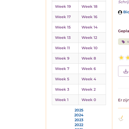
Schrij
Week 19
Week 18
Bio
Week 17
Week 16
Week 15
Week 14
Gepla
Week 13
Week 12
Week 11
Week 10
Week 9
Week 8
Week 7
Week 6
Week 5
Week 4
Week 3
Week 2
Week 1
Week 0
Er zi
2025
2024
2023
2022