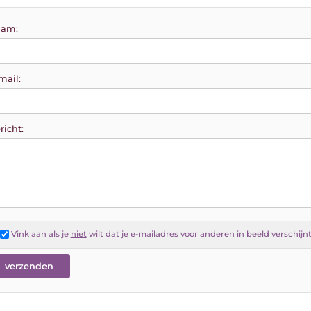
am:
mail:
richt:
Vink aan als je
niet
wilt dat je e-mailadres voor anderen in beeld verschijn