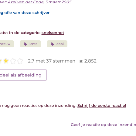
ver:
Axel van der Ende
, 3 maart 2005
grafie van deze schrijver
atst in de categorie:
snelsonnet
sneeuw
lente
dooi
2.7 met 37 stemmen
2.852
deel als afbeelding
jn nog geen reacties op deze inzending.
Schrijf de eerste reactie!
Geef je reactie op deze inzendin