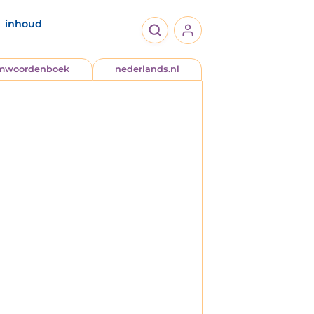
inhoud
jmwoordenboek
nederlands.nl