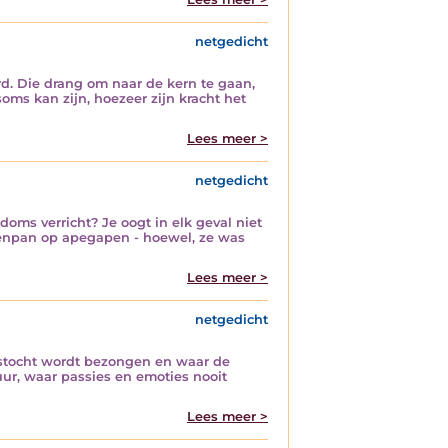
netgedicht
rd. Die drang om naar de kern te gaan,
ms kan zijn, hoezeer zijn kracht het
Lees meer >
netgedicht
doms verricht? Je oogt in elk geval niet
rsenpan op apegapen - hoewel, ze was
Lees meer >
netgedicht
tstocht wordt bezongen en waar de
ur, waar passies en emoties nooit
Lees meer >