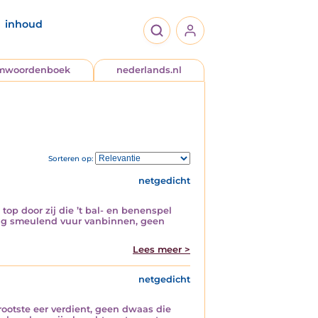
inhoud
jmwoordenboek
nederlands.nl
Sorteren op:
netgedicht
top door zij die ’t bal- en benenspel
evig smeulend vuur vanbinnen, geen
Lees meer >
netgedicht
rootste eer verdient, geen dwaas die