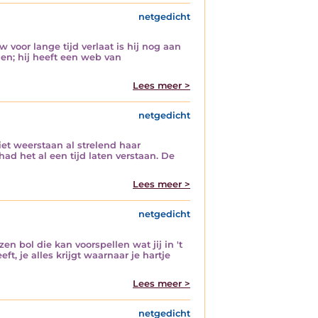
netgedicht
 voor lange tijd verlaat is hij nog aan
nen; hij heeft een web van
Lees meer >
netgedicht
et weerstaan al strelend haar
ad het al een tijd laten verstaan. De
Lees meer >
netgedicht
en bol die kan voorspellen wat jij in 't
ft, je alles krijgt waarnaar je hartje
Lees meer >
netgedicht