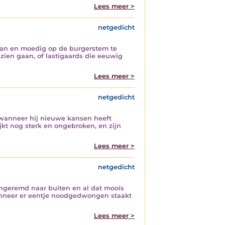
Lees meer >
netgedicht
gaan en moedig op de burgerstem te
 zien gaan, of lastigaards die eeuwig
Lees meer >
netgedicht
ld wanneer hij nieuwe kansen heeft
ijkt nog sterk en ongebroken, en zijn
Lees meer >
netgedicht
ngeremd naar buiten en al dat moois
 wanneer er eentje noodgedwongen staakt
Lees meer >