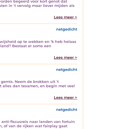
 worden begeerd voor kort genot dat
ten in 't vervolg maar liever mijden als
Lees meer >
netgedicht
m wijsheid op te wekken en ‘k heb helaas
beland? Bestaat er soms een
Lees meer >
netgedicht
't gemis. Neem de brokken uit 't
it alles dan tesamen, en begin met veel
Lees meer >
netgedicht
anti-fiscusreis naar landen van fortuin
of van de rijken wat fairplay gaat