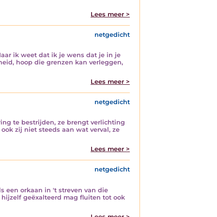
Lees meer >
netgedicht
ar ik weet dat ik je wens dat je in je
heid, hoop die grenzen kan verleggen,
Lees meer >
netgedicht
ng te bestrijden, ze brengt verlichting
 ook zij niet steeds aan wat verval, ze
Lees meer >
netgedicht
s een orkaan in 't streven van die
hijzelf geëxalteerd mag fluiten tot ook
Lees meer >