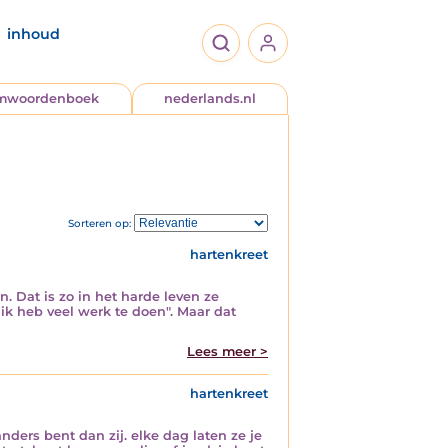
inhoud
jmwoordenboek
nederlands.nl
Sorteren op:
hartenkreet
 Dat is zo in het harde leven ze
ik heb veel werk te doen". Maar dat
Lees meer >
hartenkreet
anders bent dan zij. elke dag laten ze je