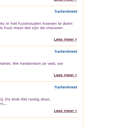
hartenkreet
ks in het huishouden hoeven te doen
is huis maar dat zijn de vrouwen
Lees meer >
hartenkreet
verdriet. We herdenken ze veel, we
Lees meer >
hartenkreet
j. De klok tikt rustig door,
en.…
Lees meer >