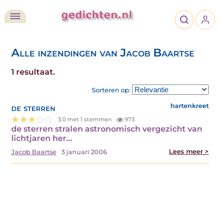
Alle inzendingen van Jacob Baartse
1 resultaat.
Sorteren op:
de sterren
hartenkreet
3.0 met 1 stemmen
973
de sterren stralen astronomisch vergezicht van
lichtjaren her…
Lees meer >
Jacob Baartse
3 januari 2006