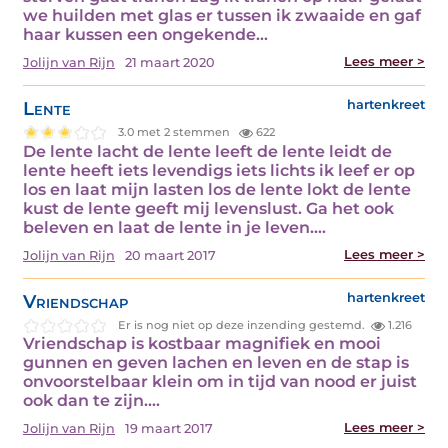
we huilden met glas er tussen ik zwaaide en gaf
haar kussen een ongekende…
Lees meer >
Jolijn van Rijn
21 maart 2020
Lente
hartenkreet
3.0 met 2 stemmen
622
De lente lacht de lente leeft de lente leidt de
lente heeft iets levendigs iets lichts ik leef er op
los en laat mijn lasten los de lente lokt de lente
kust de lente geeft mij levenslust. Ga het ook
beleven en laat de lente in je leven.…
Lees meer >
Jolijn van Rijn
20 maart 2017
Vriendschap
hartenkreet
Er is nog niet op deze inzending gestemd.
1.216
Vriendschap is kostbaar magnifiek en mooi
gunnen en geven lachen en leven en de stap is
onvoorstelbaar klein om in tijd van nood er juist
ook dan te zijn.…
Lees meer >
Jolijn van Rijn
19 maart 2017