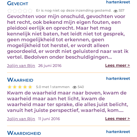
Gevecht
hartenkreet
Er is nog niet op deze inzending gestemd.
557
Gevochten voor mijn onschuld, gevochten voor
het recht, ook bekend mijn eigen fouten, een
pleidooi eerlijk en oprecht. Maar het mag
kennelijk niet baten, het leidt niet tot gesprek,
geen mogelijkheid tot erkennen, geen
mogelijkheid tot herstel, er wordt alleen
geoordeeld, er wordt niet geluisterd naar wat ik
vertel. Bedolven onder beschuldigingen…
Lees meer >
Jolijn van Rijn
26 juni 2016
Waarheid
hartenkreet
5.0 met 1 stemmen
540
Kwam de waarheid maar naar boven, kwam de
waarheid maar aan het licht, kwam de
waarheid maar ter sprake, die alles juist belicht,
vanuit het juiste perspectief, waarheid, kom.…
Lees meer >
Jolijn van Rijn
11 juni 2016
Waardigheid
hartenkreet