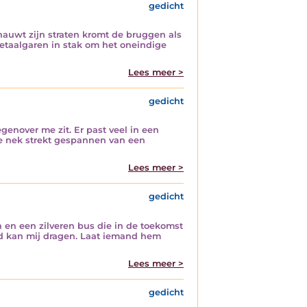
gedicht
rnauwt zijn straten kromt de bruggen als
etaalgaren in stak om het oneindige
Lees meer >
gedicht
genover me zit. Er past veel in een
 de nek strekt gespannen van een
Lees meer >
gedicht
 en een zilveren bus die in de toekomst
nd kan mij dragen. Laat iemand hem
Lees meer >
gedicht