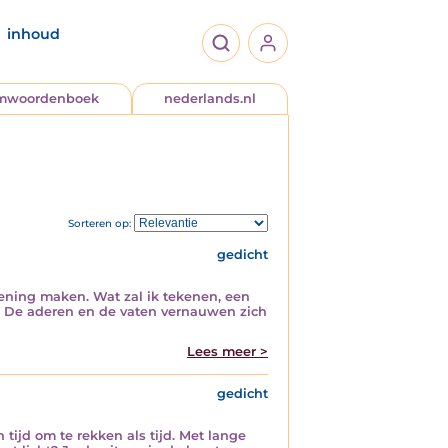
inhoud
jmwoordenboek
nederlands.nl
Sorteren op:
gedicht
ekening maken. Wat zal ik tekenen, een
n. De aderen en de vaten vernauwen zich
Lees meer >
gedicht
 tijd om te rekken als tijd. Met lange