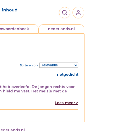
inhoud
jmwoordenboek
nederlands.nl
Sorteren op:
netgedicht
t heb overleefd. De jongen rechts voor
n hield me vast. Het meisje met de
Lees meer >
nederlands.nl