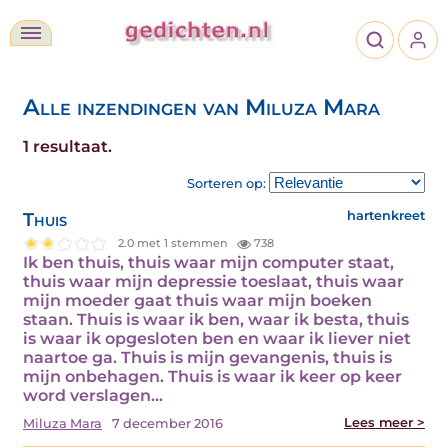
Alle inzendingen van Miluza Mara
1 resultaat.
Sorteren op:
Thuis
hartenkreet
2.0 met 1 stemmen
738
Ik ben thuis, thuis waar mijn computer staat,
thuis waar mijn depressie toeslaat, thuis waar
mijn moeder gaat thuis waar mijn boeken
staan. Thuis is waar ik ben, waar ik besta, thuis
is waar ik opgesloten ben en waar ik liever niet
naartoe ga. Thuis is mijn gevangenis, thuis is
mijn onbehagen. Thuis is waar ik keer op keer
word verslagen…
Lees meer >
Miluza Mara
7 december 2016