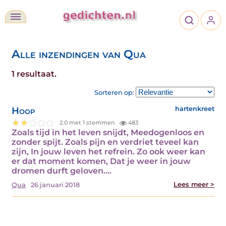
Alle inzendingen van Qua
1 resultaat.
Sorteren op:
Hoop
hartenkreet
2.0 met 1 stemmen
483
Zoals tijd in het leven snijdt, Meedogenloos en
zonder spijt. Zoals pijn en verdriet teveel kan
zijn, In jouw leven het refrein. Zo ook weer kan
er dat moment komen, Dat je weer in jouw
dromen durft geloven.…
Lees meer >
Qua
26 januari 2018