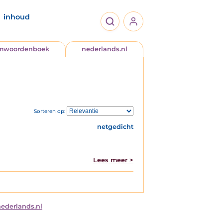
inhoud
jmwoordenboek
nederlands.nl
Sorteren op:
netgedicht
Lees meer >
nederlands.nl