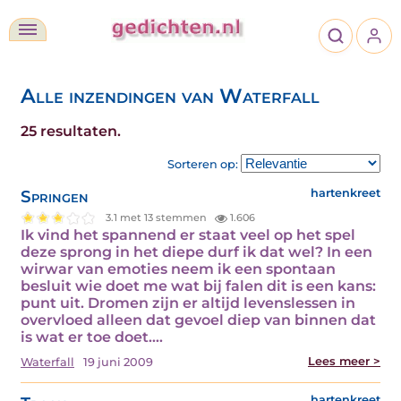
Alle inzendingen van Waterfall
25 resultaten.
Sorteren op:
Springen
hartenkreet
3.1 met 13 stemmen
1.606
Ik vind het spannend er staat veel op het spel
deze sprong in het diepe durf ik dat wel? In een
wirwar van emoties neem ik een spontaan
besluit wie doet me wat bij falen dit is een kans:
punt uit. Dromen zijn er altijd levenslessen in
overvloed alleen dat gevoel diep van binnen dat
is wat er toe doet.…
Lees meer >
Waterfall
19 juni 2009
hartenkreet