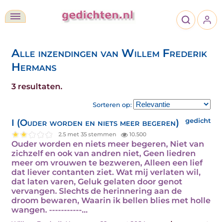
Alle inzendingen van Willem Frederik
Hermans
3 resultaten.
Sorteren op:
I (Ouder worden en niets meer begeren)
gedicht
2.5 met 35 stemmen
10.500
Ouder worden en niets meer begeren, Niet van
zichzelf en ook van andren niet, Geen liedren
meer om vrouwen te bezweren, Alleen een lief
dat liever contanten ziet. Wat mij verlaten wil,
dat laten varen, Geluk gelaten door genot
vervangen. Slechts de herinnering aan de
droom bewaren, Waarin ik bellen blies met holle
wangen. -----------…