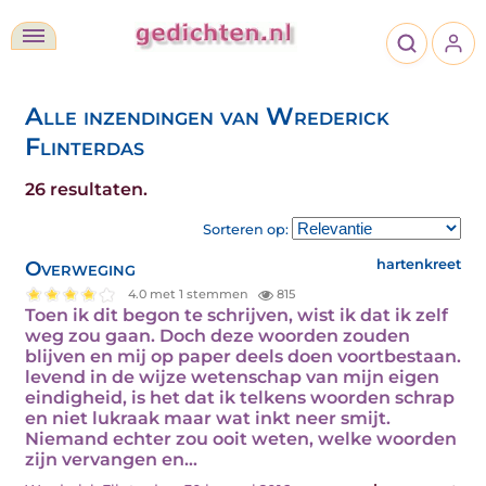
Alle inzendingen van Wrederick
Flinterdas
26 resultaten.
Sorteren op:
Overweging
hartenkreet
4.0 met 1 stemmen
815
Toen ik dit begon te schrijven, wist ik dat ik zelf
weg zou gaan. Doch deze woorden zouden
blijven en mij op paper deels doen voortbestaan.
levend in de wijze wetenschap van mijn eigen
eindigheid, is het dat ik telkens woorden schrap
en niet lukraak maar wat inkt neer smijt.
Niemand echter zou ooit weten, welke woorden
zijn vervangen en…