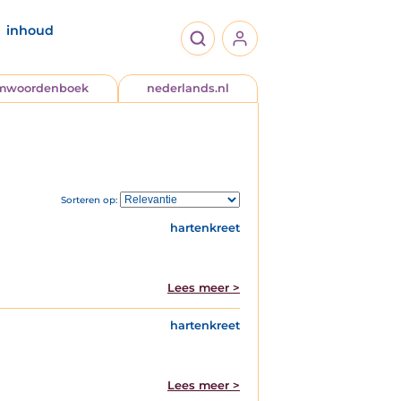
inhoud
jmwoordenboek
nederlands.nl
Sorteren op:
hartenkreet
Lees meer >
hartenkreet
Lees meer >