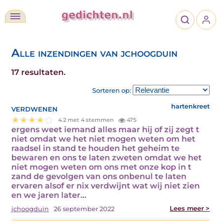
Alle inzendingen van jchoogduin
17 resultaten.
Sorteren op:
verdwenen
hartenkreet
4.2 met 4 stemmen
475
ergens weet iemand alles maar hij of zij zegt t
niet omdat we het niet mogen weten om het
raadsel in stand te houden het geheim te
bewaren en ons te laten zweten omdat we het
niet mogen weten om ons met onze kop in t
zand de gevolgen van ons onbenul te laten
ervaren alsof er nix verdwijnt wat wij niet zien
en we jaren later…
Lees meer >
jchoogduin
26 september 2022