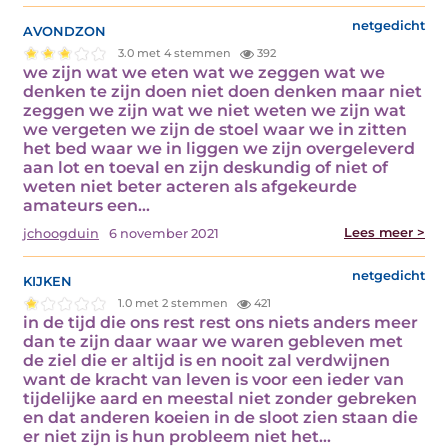
avondzon
netgedicht
3.0 met 4 stemmen
392
we zijn wat we eten wat we zeggen wat we
denken te zijn doen niet doen denken maar niet
zeggen we zijn wat we niet weten we zijn wat
we vergeten we zijn de stoel waar we in zitten
het bed waar we in liggen we zijn overgeleverd
aan lot en toeval en zijn deskundig of niet of
weten niet beter acteren als afgekeurde
amateurs een…
Lees meer >
jchoogduin
6 november 2021
kijken
netgedicht
1.0 met 2 stemmen
421
in de tijd die ons rest rest ons niets anders meer
dan te zijn daar waar we waren gebleven met
de ziel die er altijd is en nooit zal verdwijnen
want de kracht van leven is voor een ieder van
tijdelijke aard en meestal niet zonder gebreken
en dat anderen koeien in de sloot zien staan die
er niet zijn is hun probleem niet het…