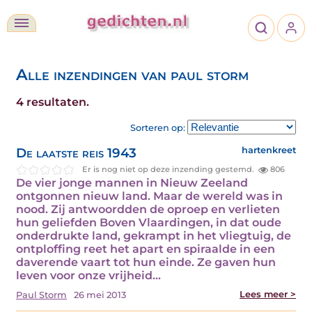
Alle inzendingen van paul storm
4 resultaten.
Sorteren op:
De laatste reis 1943
hartenkreet
Er is nog niet op deze inzending gestemd.
806
De vier jonge mannen in Nieuw Zeeland
ontgonnen nieuw land. Maar de wereld was in
nood. Zij antwoordden de oproep en verlieten
hun geliefden Boven Vlaardingen, in dat oude
onderdrukte land, gekrampt in het vliegtuig, de
ontploffing reet het apart en spiraalde in een
daverende vaart tot hun einde. Ze gaven hun
leven voor onze vrijheid…
Lees meer >
Paul Storm
26 mei 2013