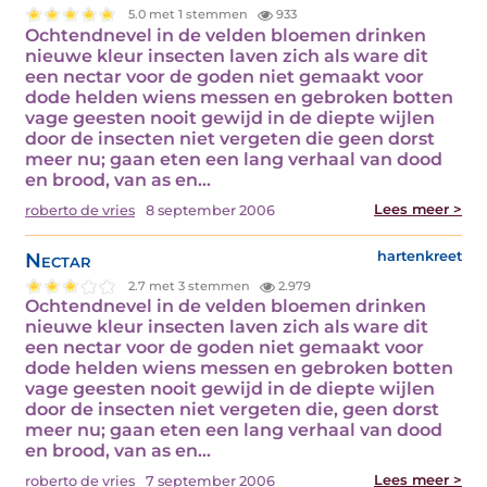
5.0 met 1 stemmen
933
Ochtendnevel in de velden bloemen drinken
nieuwe kleur insecten laven zich als ware dit
een nectar voor de goden niet gemaakt voor
dode helden wiens messen en gebroken botten
vage geesten nooit gewijd in de diepte wijlen
door de insecten niet vergeten die geen dorst
meer nu; gaan eten een lang verhaal van dood
en brood, van as en…
Lees meer >
roberto de vries
8 september 2006
Nectar
hartenkreet
2.7 met 3 stemmen
2.979
Ochtendnevel in de velden bloemen drinken
nieuwe kleur insecten laven zich als ware dit
een nectar voor de goden niet gemaakt voor
dode helden wiens messen en gebroken botten
vage geesten nooit gewijd in de diepte wijlen
door de insecten niet vergeten die, geen dorst
meer nu; gaan eten een lang verhaal van dood
en brood, van as en…
Lees meer >
roberto de vries
7 september 2006