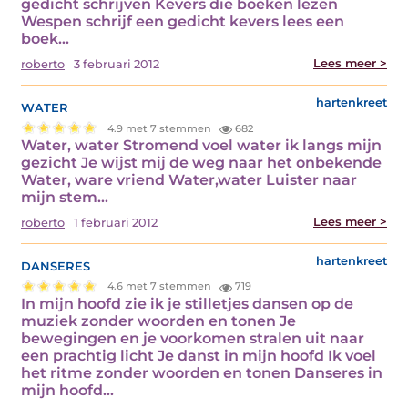
gedicht schrijven Kevers die boeken lezen
Wespen schrijf een gedicht kevers lees een
boek…
Lees meer >
roberto
3 februari 2012
water
hartenkreet
4.9 met 7 stemmen
682
Water, water Stromend voel water ik langs mijn
gezicht Je wijst mij de weg naar het onbekende
Water, ware vriend Water,water Luister naar
mijn stem…
Lees meer >
roberto
1 februari 2012
danseres
hartenkreet
4.6 met 7 stemmen
719
In mijn hoofd zie ik je stilletjes dansen op de
muziek zonder woorden en tonen Je
bewegingen en je voorkomen stralen uit naar
een prachtig licht Je danst in mijn hoofd Ik voel
het ritme zonder woorden en tonen Danseres in
mijn hoofd…