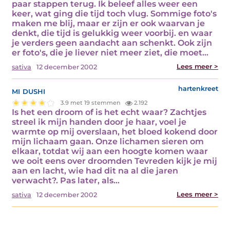
paar stappen terug. Ik beleef alles weer een
keer, wat ging die tijd toch vlug. Sommige foto's
maken me blij, maar er zijn er ook waarvan je
denkt, die tijd is gelukkig weer voorbij. en waar
je verders geen aandacht aan schenkt. Ook zijn
er foto's, die je liever niet meer ziet, die moet…
Lees meer >
sativa
12 december 2002
mi dushi
hartenkreet
3.9 met 19 stemmen
2.192
Is het een droom of is het echt waar? Zachtjes
streel ik mijn handen door je haar, voel je
warmte op mij overslaan, het bloed kokend door
mijn lichaam gaan. Onze lichamen sieren om
elkaar, totdat wij aan een hoogte komen waar
we ooit eens over droomden Tevreden kijk je mij
aan en lacht, wie had dit na al die jaren
verwacht?. Pas later, als…
Lees meer >
sativa
12 december 2002