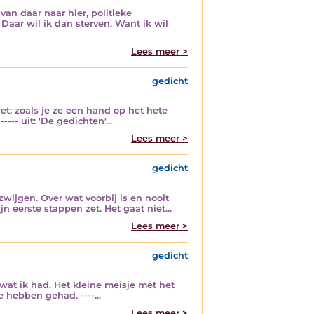
 van daar naar hier, politieke
aar wil ik dan sterven. Want ik wil
Lees meer >
gedicht
iet; zoals je ze een hand op het hete
---- uit: 'De gedichten'...
Lees meer >
gedicht
zwijgen. Over wat voorbij is en nooit
 eerste stappen zet. Het gaat niet...
Lees meer >
gedicht
 wat ik had. Het kleine meisje met het
e hebben gehad. ----...
Lees meer >