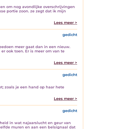
len om nog avondlijke overschrijvingen
e portie zoon. ze zegt dat ik mijn
Lees meer >
gedicht
 meedoen meer gaat dan in een nieuw.
 er ook toen. Er is meer om van te
Lees meer >
gedicht
et; zoals je een hand op haar hete
Lees meer >
gedicht
heid in wat najaarslucht en geur van
ezelfde muren en aan een belsignaal dat