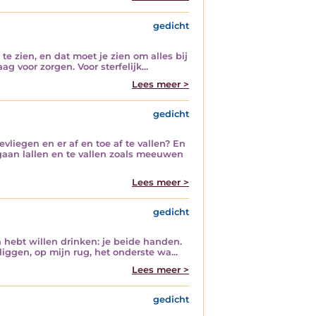
gedicht
te zien, en dat moet je zien om alles bij
g voor zorgen. Voor sterfelijk...
Lees meer >
gedicht
vliegen en er af en toe af te vallen? En
gaan lallen en te vallen zoals meeuwen
Lees meer >
gedicht
n hebt willen drinken: je beide handen.
liggen, op mijn rug, het onderste wa...
Lees meer >
gedicht