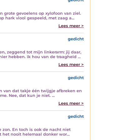
 grote gevoelens op xylofoon van ziel.
op hark viool gespeeld, met zaag a...
Lees meer >
gedicht
n, zeggend tot mijn linkerarm: jij daar,
ier hebben. ik hou van de traagheid ...
Lees meer >
gedicht
n van dat takje één twijgje afbreken en
 Nee, dat kun je niet. ...
Lees meer >
gedicht
e zon. En toch is ook de nacht niet
at het nooit helemaal donker wor...