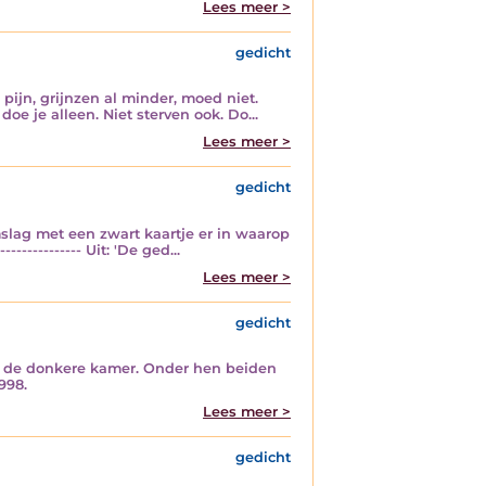
Lees meer >
gedicht
pijn, grijnzen al minder, moed niet.
oe je alleen. Niet sterven ook. Do...
Lees meer >
gedicht
slag met een zwart kaartje er in waarop
------------ Uit: 'De ged...
Lees meer >
gedicht
an de donkere kamer. Onder hen beiden
998.
Lees meer >
gedicht