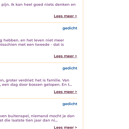
 pijn. Ik kan heel goed niets denken en
Lees meer >
gedicht
ing hebben. en het leven niet meer
misschien met een tweede - dat is
Lees meer >
gedicht
 groter verdriet: het is familie. Van
s, een dag door bossen gelopen. En t...
Lees meer >
gedicht
e even buitenspel, niemand mocht je dan
 die laatste tien jaar dan ni...
Lees meer >