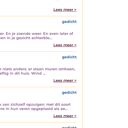
Lees meer >
gedicht
eer. En je zoende weer. En even later of
en in je gezicht achterble...
Lees meer >
gedicht
hier niets anders: er staan muren omheen,
tig in dit huis. Wind ...
Lees meer >
gedicht
k van zichzelf opzuigen: met dit soort
re in hun veren opgeplooid als ee...
Lees meer >
gedicht