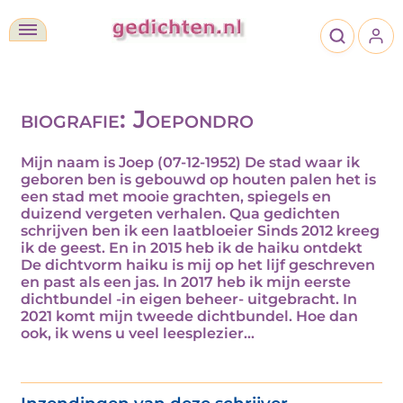
biografie: Joepondro
Mijn naam is Joep (07-12-1952) De stad waar ik
geboren ben is gebouwd op houten palen het is
een stad met mooie grachten, spiegels en
duizend vergeten verhalen. Qua gedichten
schrijven ben ik een laatbloeier Sinds 2012 kreeg
ik de geest. En in 2015 heb ik de haiku ontdekt
De dichtvorm haiku is mij op het lijf geschreven
en past als een jas. In 2017 heb ik mijn eerste
dichtbundel -in eigen beheer- uitgebracht. In
2021 komt mijn tweede dichtbundel. Hoe dan
ook, ik wens u veel leesplezier...