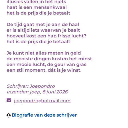
illusies vallen in het niets
haat is een mensenkwaal
het is de prijs die je betaalt
De tijd gaat met je aan de haal
er is altijd iets waarvan je baalt
hoeveel kost een hap frisse lucht?
het is de prijs die je betaalt
Je kunt niet alles meten in geld
de mooiste dingen kosten het minst
een mooie lucht, de geur van gras
een stil moment, dát is je winst.
Schrijver:
Joepondro
Inzender: joep, 8 juni 2026
joepondro
hotmail.com
Biografie van deze schrijver