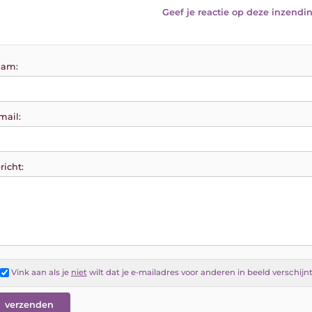
Geef je reactie op deze inzendin
am:
mail:
richt:
Vink aan als je
niet
wilt dat je e-mailadres voor anderen in beeld verschijn