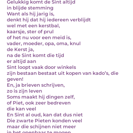
Gelukkig komt de Sint altijd
in blijde stemming
Want als hij jarig is,
denkt hij dat hij iedereen verblijdt
wel met een kerstbal,
kaarsje, ster of prul
of het nu voor een meid is,
vader, moeder, opa, oma, knul
de Kerst ja,
na de Sint komt die tijd
er altijd aan
Sint loopt vaak door winkels
zijn bestaan bestaat uit kopen van kado’s, die
geven!
En, ja brieven schrijven,
zo is zijn leven
Soms maakt hij dingen zelf,
of Piet, ook zeer bedreven
die kan veel
En Sint al oud, kan dat dus niet
Die zwarte Pieten konden veel
maar die schijnen niet meer
in het openbaar te mogen