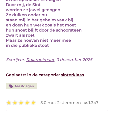
Door mij, de Sint
worden ze jawel gedogen
Ze duiken onder nu
staan mij in het geheim vaak bij
en doen hun werk zoals het moet
hun snoet blijft door de schoorsteen
zwart als roet
Maar ze hoeven niet meer mee
in die publieke stoet
Schrijver:
Ralameimaar
, 3 december 2025
Geplaatst in de categorie:
sinterklaas
feestdagen
5.0 met 2 stemmen
1.347