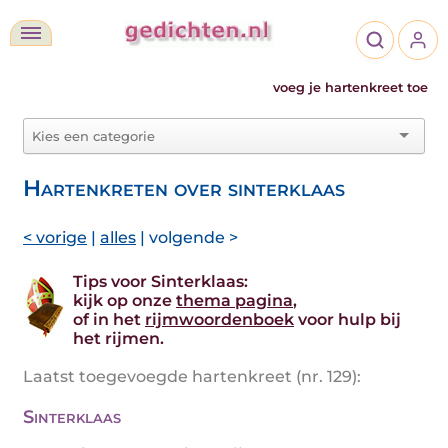
voeg je hartenkreet toe
Hartenkreten over sinterklaas
< vorige
|
alles
| volgende >
Tips voor Sinterklaas:
kijk op onze
thema pagina
,
of in het
rijmwoordenboek
voor hulp bij
het rijmen.
Laatst toegevoegde hartenkreet (nr. 129):
Sinterklaas