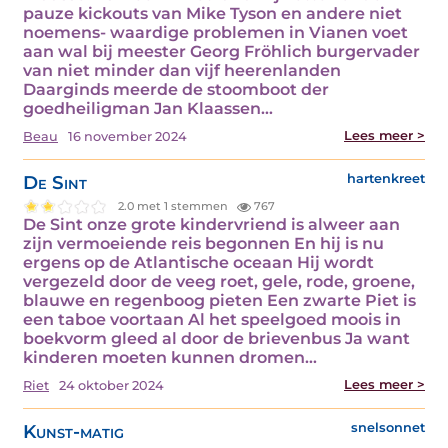
pauze kickouts van Mike Tyson en andere niet
noemens- waardige problemen in Vianen voet
aan wal bij meester Georg Fröhlich burgervader
van niet minder dan vijf heerenlanden
Daarginds meerde de stoomboot der
goedheiligman Jan Klaassen…
Lees meer >
Beau
16 november 2024
De Sint
hartenkreet
2.0 met 1 stemmen
767
De Sint onze grote kindervriend is alweer aan
zijn vermoeiende reis begonnen En hij is nu
ergens op de Atlantische oceaan Hij wordt
vergezeld door de veeg roet, gele, rode, groene,
blauwe en regenboog pieten Een zwarte Piet is
een taboe voortaan Al het speelgoed moois in
boekvorm gleed al door de brievenbus Ja want
kinderen moeten kunnen dromen…
Lees meer >
Riet
24 oktober 2024
Kunst-matig
snelsonnet