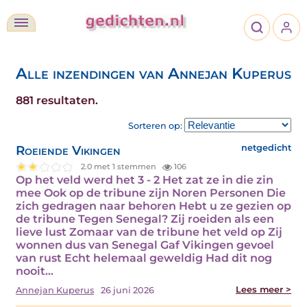
Alle inzendingen van Annejan Kuperus
881 resultaten.
Sorteren op:
Roeiende Vikingen
netgedicht
2.0 met 1 stemmen
106
Op het veld werd het 3 - 2 Het zat ze in die zin
mee Ook op de tribune zijn Noren Personen Die
zich gedragen naar behoren Hebt u ze gezien op
de tribune Tegen Senegal? Zij roeiden als een
lieve lust Zomaar van de tribune het veld op Zij
wonnen dus van Senegal Gaf Vikingen gevoel
van rust Echt helemaal geweldig Had dit nog
nooit…
Lees meer >
Annejan Kuperus
26 juni 2026