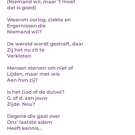
(Niemand wil, maar 't moet
dat is goed)
Waarom oorlog, ziekte en
Ergernissen die
Niemand wil?
De wereld wordt gestraft, daar
Zij het nu zit te
Verkloten
Mensen sterven om niet of
Lijden, maar met wie
Aan hun zij?
Is het God of de duivel?
G. of d. aan jouw
Zijde. Nou?
Degene die gaat over
Onz' laatste adem
Heeft kennis...