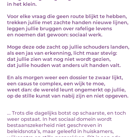
in het klein.
Voor elke vraag die geen route blijkt te hebben,
trekken jullie met zachte handen nieuwe lijnen,
leggen jullie bruggen over rafelige levens
en noemen dat gewoon: sociaal werk.
Moge deze ode zacht op jullie schouders landen,
als een jas van erkenning, licht maar stevig:
dat jullie zien wat nog niet wordt gezien,
dat jullie houden wat anders uit handen valt.
En als morgen weer een dossier te zwaar lijkt,
een casus te complex, een wijk te moe,
weet dan: de wereld leunt ongemerkt op jullie,
op de stille kunst van nabij zijn en niet opgeven.
... Trots die dagelijks botst op schaarste, en toch
weer opstaat. In het sociaal domein wordt
bestaanszekerheid niet geschreven in
beleidsnota’s, maar geleefd in huiskamers,