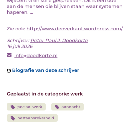
wijkcentra en stille gesprekken. Dit is een ode
aan de mensen die blijven staan waar systemen
haperen. ...
Zie ook:
http://www.deoverkant.wordpress.com/
Schrijver:
Peter Paul J. Doodkorte
16 juli 2026
info
doodkorte.nl
Biografie van deze schrijver
Geplaatst in de categorie:
werk
;sociaal werk
aandacht
bestaanszekerheid