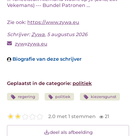
Vekemans) --- Bundel Patronen ...
Zie ook:
https://www.zywa.eu
Schrijver:
Zywa
, 5 augustus 2026
zyw
zywa.eu
Biografie van deze schrijver
Geplaatst in de categorie:
politiek
regering
politiek
kiezersgunst
2.0 met 1 stemmen
21
deel als afbeelding