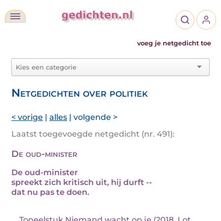
voeg je netgedicht toe
Netgedichten over politiek
< vorige
|
alles
| volgende >
Laatst toegevoegde netgedicht (nr. 491):
De oud-minister
De oud-minister
spreekt zich kritisch uit, hij durft --
dat nu pas te doen.
... Toneelstuk Niemand wacht op je (2018, Lot