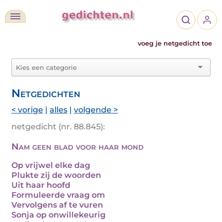
voeg je netgedicht toe
Netgedichten
< vorige
|
alles
|
volgende >
netgedicht (nr. 88.845):
Nam geen blad voor haar mond
Op vrijwel elke dag
Plukte zij de woorden
Uit haar hoofd
Formuleerde vraag om
Vervolgens af te vuren
Sonja op onwillekeurig