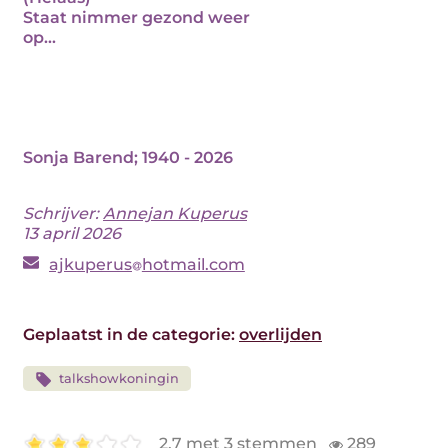
Staat nimmer gezond weer
op...
Sonja Barend; 1940 - 2026
Schrijver:
Annejan Kuperus
13 april 2026
ajkuperus
hotmail.com
Geplaatst in de categorie:
overlijden
talkshowkoningin
2.7 met 3 stemmen
289