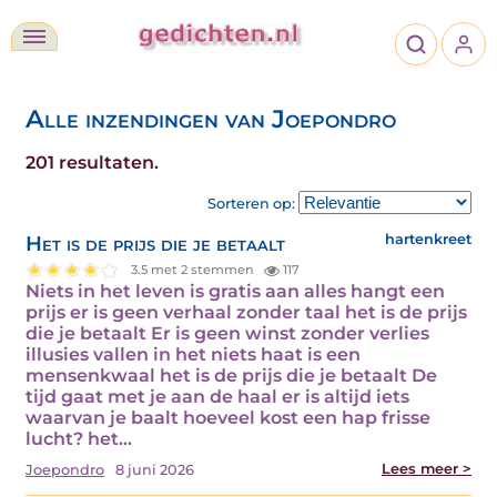
Alle inzendingen van Joepondro
201 resultaten.
Sorteren op:
Het is de prijs die je betaalt
hartenkreet
3.5 met 2 stemmen
117
Niets in het leven is gratis aan alles hangt een
prijs er is geen verhaal zonder taal het is de prijs
die je betaalt Er is geen winst zonder verlies
illusies vallen in het niets haat is een
mensenkwaal het is de prijs die je betaalt De
tijd gaat met je aan de haal er is altijd iets
waarvan je baalt hoeveel kost een hap frisse
lucht? het…
Lees meer >
Joepondro
8 juni 2026