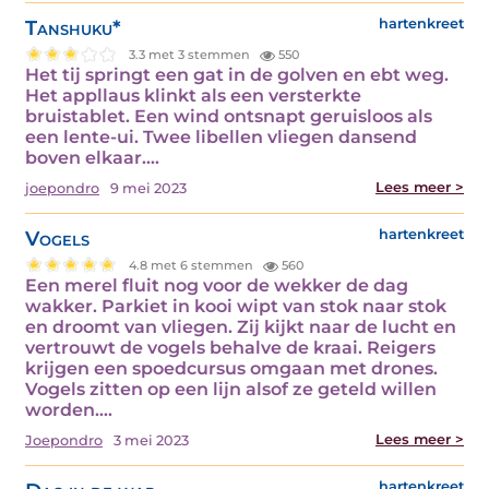
Tanshuku*
hartenkreet
3.3 met 3 stemmen
550
Het tij springt een gat in de golven en ebt weg.
Het appllaus klinkt als een versterkte
bruistablet. Een wind ontsnapt geruisloos als
een lente-ui. Twee libellen vliegen dansend
boven elkaar.…
Lees meer >
joepondro
9 mei 2023
Vogels
hartenkreet
4.8 met 6 stemmen
560
Een merel fluit nog voor de wekker de dag
wakker. Parkiet in kooi wipt van stok naar stok
en droomt van vliegen. Zij kijkt naar de lucht en
vertrouwt de vogels behalve de kraai. Reigers
krijgen een spoedcursus omgaan met drones.
Vogels zitten op een lijn alsof ze geteld willen
worden.…
Lees meer >
Joepondro
3 mei 2023
hartenkreet