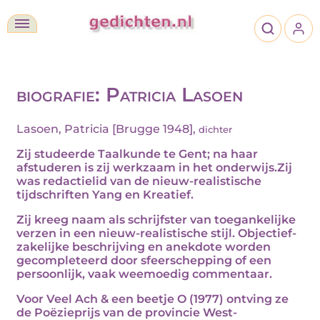
biografie: Patricia Lasoen
Lasoen, Patricia [Brugge 1948],
dichter
Zij studeerde Taalkunde te Gent; na haar
afstuderen is zij werkzaam in het
onderwijs
.Zij
was redactielid van de nieuw-realistische
tijdschriften Yang en Kreatief.
Zij kreeg naam als schrijfster van
toegankelijke
verzen in een nieuw-realistische stijl. Objectief-
zakelijke beschrijving en anekdote worden
gecompleteerd door sfeerschepping of een
persoonlijk, vaak weemoedig commentaar.
Voor Veel Ach & een beetje O (1977) ontving ze
de P
oëzieprijs
van de provincie West-