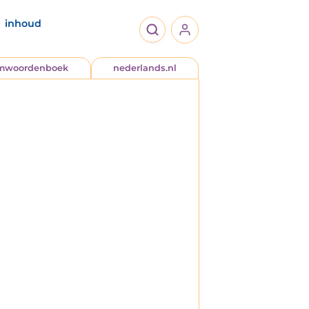
inhoud
jmwoordenboek
nederlands.nl